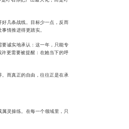
开好几条战线。目标少一点，反而
让事情推进得更踏实。
需要诚实地承认：这一年，只能专
或许更需要被提醒：在她当下的呼
界。而真正的自由，往往正是在承
或属灵操练。在每一个领域里，只