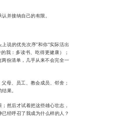
承认并接纳自己的有限。
上说的优先次序”和你“实际活出
中的我：多读书、吃得更健康）；
这两份清单，几乎从来不会完全一
、父母、员工、教会成员、邻舍；
的结果。
薪；然后才试着把这些雄心壮志，
神已经呼召了我成为什么样的人？