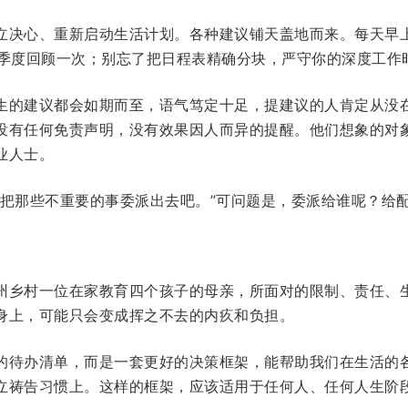
立决心、重新启动生活计划。各种建议铺天盖地而来。每天早
，每季度回顾一次；别忘了把日程表精确分块，严守你的深度工作
生的建议都会如期而至，语气笃定十足，提建议的人肯定从没
没有任何免责声明，没有效果因人而异的提醒。他们想象的对
业人士。
“把那些不重要的事委派出去吧。”可问题是，委派给谁呢？给
州乡村一位在家教育四个孩子的母亲，所面对的限制、责任、
身上，可能只会变成挥之不去的内疚和负担。
的待办清单，而是一套更好的决策框架，能帮助我们在生活的
立祷告习惯上。这样的框架，应该适用于任何人、任何人生阶