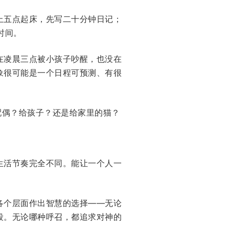
上五点起床，先写二十分钟日记；
时间。
在凌晨三点被小孩子吵醒，也没在
象很可能是一个日程可预测、有很
配偶？给孩子？还是给家里的猫？
生活节奏完全不同。能让一个人一
各个层面作出智慧的选择——无论
段。无论哪种呼召，都追求对神的