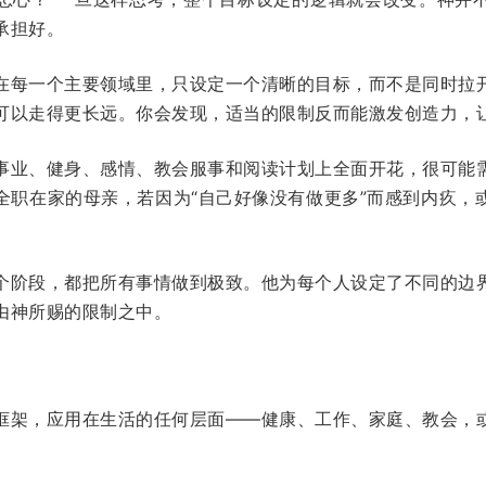
承担好。
在每一个主要领域里，只设定一个清晰的目标，而不是同时拉
可以走得更长远。你会发现，适当的限制反而能激发创造力，
事业、健身、感情、教会服事和阅读计划上全面开花，很可能
全职在家的母亲，若因为“自己好像没有做更多”而感到内疚，
个阶段，都把所有事情做到极致。他为每个人设定了不同的边
由神所赐的限制之中。
框架，应用在生活的任何层面——健康、工作、家庭、教会，