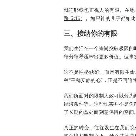
就连耶稣也正视人的有限。在地
路 5:16
）。如果神的儿子都如此
三、接纳你的有限
我们生活在一个崇尚突破极限的
每分每秒压榨出更多价值。但事
这不是性格缺陷，而是有限生命
种“平稳安静的心”，正是不再追
我们所面对的限制大致可以分为
经济条件等。这些现实并不是你
了长期的益处而刻意保留的空间
真正的转变，往往发生在我们换
的处境和限制之下，什么才算是