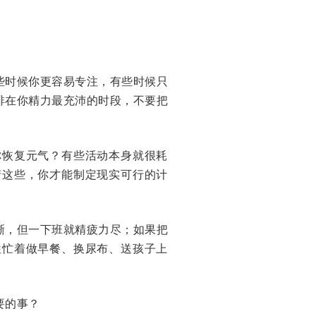
些时候你更容易专注，有些时候只
排在你精力最充沛的时段，不要把
你恢复元气？有些活动本身就很耗
清这些，你才能制定现实可行的计
晰，但一下班就精疲力尽；如果把
往忙着做早餐、换尿布、送孩子上
要的事？