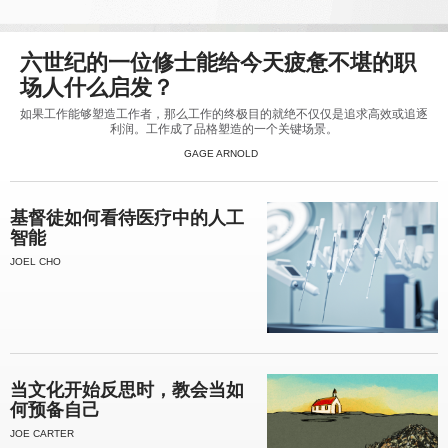
六世纪的一位修士能给今天疲惫不堪的职
场人什么启发？
如果工作能够塑造工作者，那么工作的终极目的就绝不仅仅是追求高效或追逐
利润。工作成了品格塑造的一个关键场景。
GAGE ARNOLD
基督徒如何看待医疗中的人工
智能
JOEL CHO
当文化开始反思时，教会当如
何预备自己
JOE CARTER