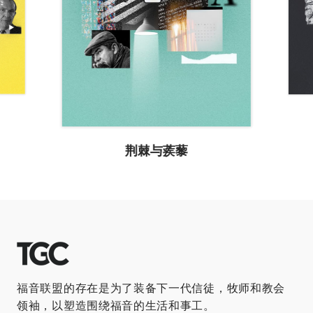
荆棘与蒺藜
福音联盟的存在是为了装备下一代信徒，牧师和教会
领袖，以塑造围绕福音的生活和事工。