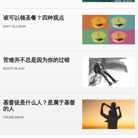
谁可以领圣餐？四种观点
DAVY ELLISON
苦难并不总是因为你的过错
SCOTT W. KAY
基督徒是什么人？是属于基督
的人
CALEB DAVIS