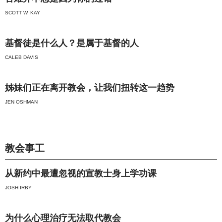
SCOTT W. KAY
基督徒是什么人？是属于基督的人
CALEB DAVIS
姊妹们正在离开教会，让我们扭转这一趋势
JEN OSHMAN
教会事工
从新约中最遭忽视的宣教士身上学功课
JOSH IRBY
为什么心理治疗无法取代教会