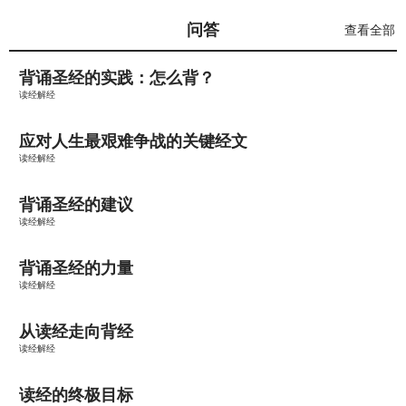
问答
查看全部
背诵圣经的实践：怎么背？
读经解经
应对人生最艰难争战的关键经文
读经解经
背诵圣经的建议
读经解经
背诵圣经的力量
读经解经
从读经走向背经
读经解经
读经的终极目标