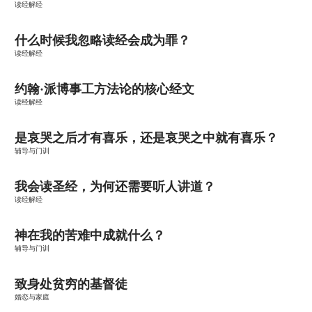
读经解经
什么时候我忽略读经会成为罪？
读经解经
约翰·派博事工方法论的核心经文
读经解经
是哀哭之后才有喜乐，还是哀哭之中就有喜乐？
辅导与门训
我会读圣经，为何还需要听人讲道？
读经解经
神在我的苦难中成就什么？
辅导与门训
致身处贫穷的基督徒
婚恋与家庭