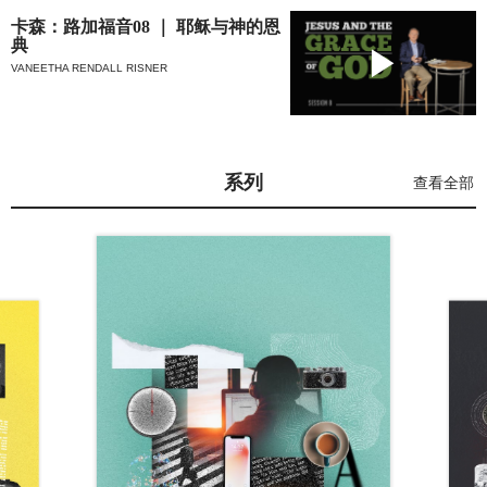
卡森：路加福音08 ｜ 耶稣与神的恩
典
VANEETHA RENDALL RISNER
系列
查看全部