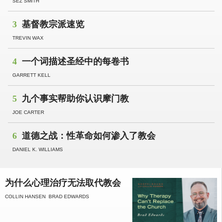
SEZ SMITH
3
基督教宗派速览
TREVIN WAX
4
一个词描述圣经中的每卷书
GARRETT KELL
5
九个事实帮助你认识摩门教
JOE CARTER
6
道德之战：性革命如何渗入了教会
DANIEL K. WILLIAMS
为什么心理治疗无法取代教会
COLLIN HANSEN
BRAD EDWARDS