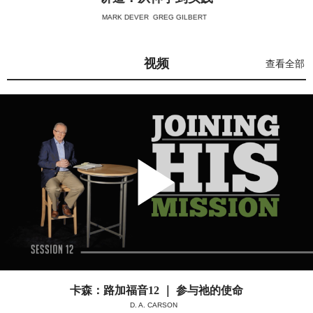
MARK DEVER
GREG GILBERT
视频
查看全部
卡森：路加福音12 ｜ 参与祂的使命
D. A. CARSON