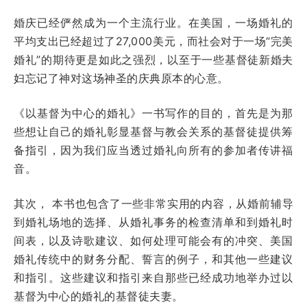
婚庆已经俨然成为一个主流行业。在美国，一场婚礼的
平均支出已经超过了27,000美元，而社会对于一场“完美
婚礼”的期待更是如此之强烈，以至于一些基督徒新婚夫
妇忘记了神对这场神圣的庆典原本的心意。
《以基督为中心的婚礼》一书写作的目的，首先是为那
些想让自己的婚礼彰显基督与教会关系的基督徒提供筹
备指引，因为我们应当透过婚礼向所有的参加者传讲福
音。
其次， 本书也包含了一些非常实用的内容，从婚前辅导
到婚礼场地的选择、从婚礼事务的检查清单和到婚礼时
间表，以及诗歌建议、如何处理可能会有的冲突、美国
婚礼传统中的财务分配、誓言的例子，和其他一些建议
和指引。这些建议和指引来自那些已经成功地举办过以
基督为中心的婚礼的基督徒夫妻。