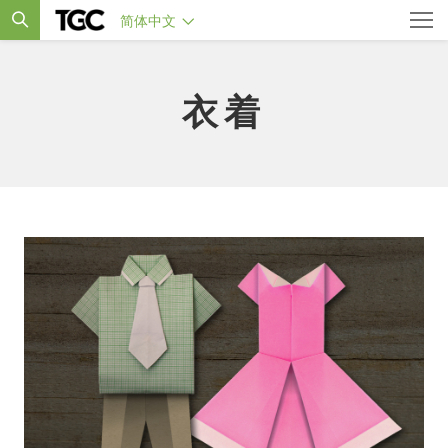
简体中文
衣着