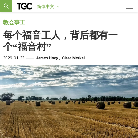
简体中文
教会事工
每个福音工人，背后都有一
个“福音村”
,
2026-01-22
——
James Hoey
Clare Merkel