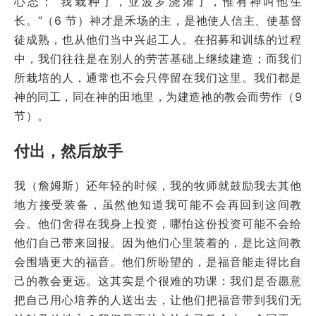
心态：“我栽种了，亚波罗浇灌了，惟有神叫他生
长。”（6 节）神才是禾场的主，是祂使人信主、使基督
徒成熟，也从他们当中兴起工人。在招募和训练的过程
中，我们往往是在别人的劳苦基础上继续建造；而我们
所栽培的人，通常也不会只停留在我们这里。我们都是
神的同工，同在神的田地里，为建造祂的教会而劳作（9
节）。
付出，然后放手
我（詹姆斯）还年轻的时候，我的牧师就鼓励我去其他
地方接受装备，虽然他知道我可能不会再回到这间教
会。他们舍得在我身上投资，哪怕这份投资可能不会给
他们自己带来回报。因为他们心里装着的，是比这间教
会围墙更大的福音。他们所盼望的，是福音能走得比自
己的教会更远。这其实是个很难的功课：我们是否愿意
把自己用心培养的人送出去，让他们把福音带到我们无