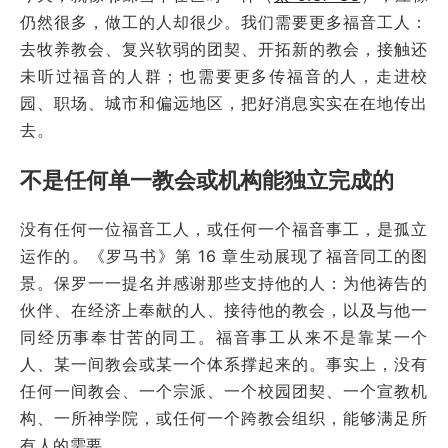
仍然很多，做工的人却很少。我们需要更多福音工人：
去牧养教会、复兴软弱的团契、开拓新的教会，接触还
未听过福音的人群；也需要更多传福音的人，走进校
园、职场、城市和偏远地区，把好消息实实在在地传出
去。
不是任何单一教会或机构能独立完成的
没有任何一位福音工人，或任何一个福音事工，是孤立
运作的。《罗马书》第 16 章生动展现了福音同工的图
景。保罗一一提名并感谢那些支持他的人：为他祷告的
伙伴、在经济上奉献的人、接待他的教会，以及与他一
同经历事奉甘苦的同工。福音事工从来不是靠某一个
人、某一间教会或某一个体系撑起来的。事实上，没有
任何一间教会、一个宗派、一个校园团契、一个宣教机
构、一所神学院，或任何一个跨教会组织，能够满足所
有人的需要。