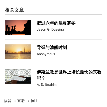
相关文章
挺过六年的属灵寒冬
Jason G. Duesing
导弹与清醒时刻
Anonymous
伊斯兰教是世界上增长最快的宗教
吗？
A. S. Ibrahim
福音
宣教
同工
•
•