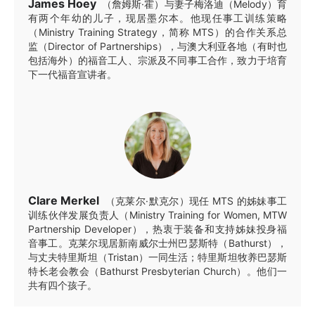
James Hoey
（詹姆斯·霍）与妻子梅洛迪（Melody）育
有两个年幼的儿子，现居墨尔本。他现任事工训练策略
（Ministry Training Strategy，简称 MTS）的合作关系总
监（Director of Partnerships），与澳大利亚各地（有时也
包括海外）的福音工人、宗派及不同事工合作，致力于培育
下一代福音宣讲者。
Clare Merkel
（克莱尔·默克尔）现任 MTS 的姊妹事工
训练伙伴发展负责人（Ministry Training for Women, MTW
Partnership Developer），热衷于装备和支持姊妹投身福
音事工。克莱尔现居新南威尔士州巴瑟斯特（Bathurst），
与丈夫特里斯坦（Tristan）一同生活；特里斯坦牧养巴瑟斯
特长老会教会（Bathurst Presbyterian Church）。他们一
共有四个孩子。